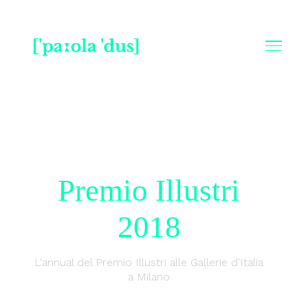
01
Progetti
Premio Illustri
2018
02
L'annual del Premio Illustri alle Gallerie d'Italia
Profilo
a Milano