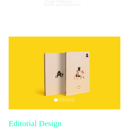
Design Editoriale
Events and Exhibitions
03
Contatti
Editorial Design