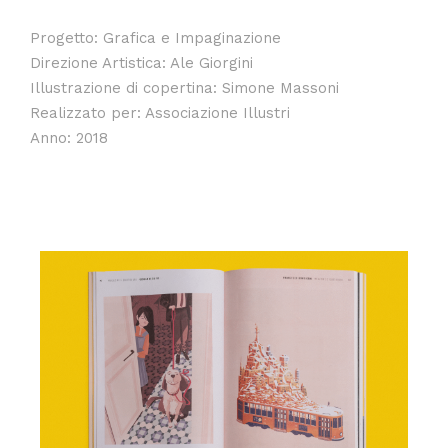
Progetto: Grafica e Impaginazione
Direzione Artistica: Ale Giorgini
Illustrazione di copertina: Simone Massoni
Realizzato per: Associazione Illustri
Anno: 2018