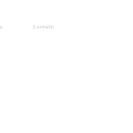
lo
Contatti